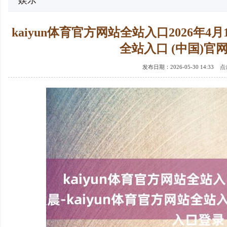
娱乐
kaiyun体育官方网站全站入口2026年4月
全站入口 (中国)官
发布日期：2026-05-30 14:33 